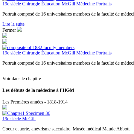
19e siècle
Chirurgie
Éducation
McGill
Médecine
Portraits
Portrait composé de 16 universitaires membres de la faculté de méde
Lire la suite
Fermer
19e siècle
Chirurgie
Éducation
McGill
Médecine
Portraits
Portrait composé de 16 universitaires membres de la faculté de méde
Voir dans le chapitre
Les débuts de la médecine à l’HGM
Les Premières années - 1818-1914
19e siècle
McGill
Coeur et aorte, anévrisme sacculaire. Musée médical Maude Abbott