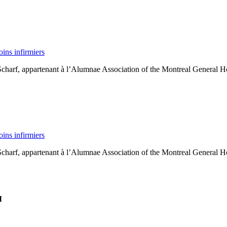
oins infirmiers
Scharf, appartenant à l’Alumnae Association of the Montreal General H
oins infirmiers
Scharf, appartenant à l’Alumnae Association of the Montreal General H
M