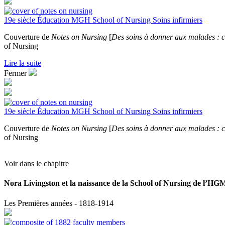
19e siècle
Éducation
MGH School of Nursing
Soins infirmiers
Couverture de
Notes on Nursing
[
Des soins à donner aux malades : ce q
of Nursing
Lire la suite
Fermer
19e siècle
Éducation
MGH School of Nursing
Soins infirmiers
Couverture de
Notes on Nursing
[
Des soins à donner aux malades : ce q
of Nursing
Voir dans le chapitre
Nora Livingston et la naissance de la School of Nursing de l’HG
Les Premières années - 1818-1914