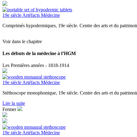
19e siècle
Artéfacts
Médecine
Comprimés hypodermiques, 19e siècle. Centre des arts et du patri
Voir dans le chapitre
Les débuts de la médecine à l’HGM
Les Premières années - 1818-1914
19e siècle
Artéfacts
Médecine
Stéthoscope monophonique, 19e siècle. Centre des arts et du patri
Lire la suite
Fermer
19e siècle
Artéfacts
Médecine