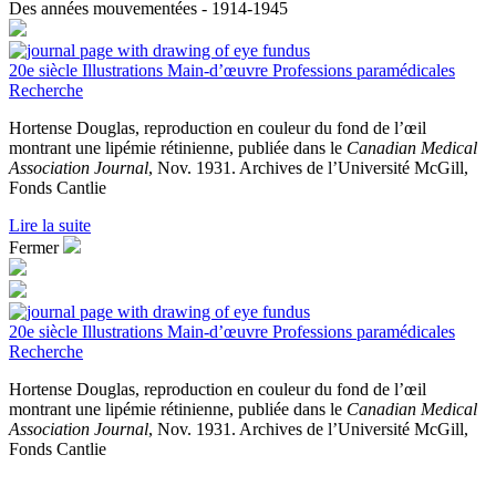
Des années mouvementées - 1914-1945
20e siècle
Illustrations
Main-d’œuvre
Professions paramédicales
Recherche
Hortense Douglas, reproduction en couleur du fond de l’œil
montrant une lipémie rétinienne, publiée dans le
Canadian Medical
Association Journal
, Nov. 1931. Archives de l’Université McGill,
Fonds Cantlie
Lire la suite
Fermer
20e siècle
Illustrations
Main-d’œuvre
Professions paramédicales
Recherche
Hortense Douglas, reproduction en couleur du fond de l’œil
montrant une lipémie rétinienne, publiée dans le
Canadian Medical
Association Journal
, Nov. 1931. Archives de l’Université McGill,
Fonds Cantlie