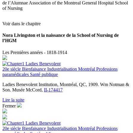
de l’Alumnae Association of the Montreal General Hospital School
of Nursing
Voir dans le chapitre
Nora Livingston et la naissance de la School of Nursing de
l’HGM
Les Premières années - 1818-1914
20e siècle
Bienfaisance
Industrialisation
Montréal
Professions
paramédicales
Santé publique
Ladies Benevolent Institution, Montréal, QC, 1909. Wm Notman &
Son. Musée McCord,
II-174417
Lire la suite
Fermer
20e siècle
Bienfaisance
Industrialisation
Montréal
Professions