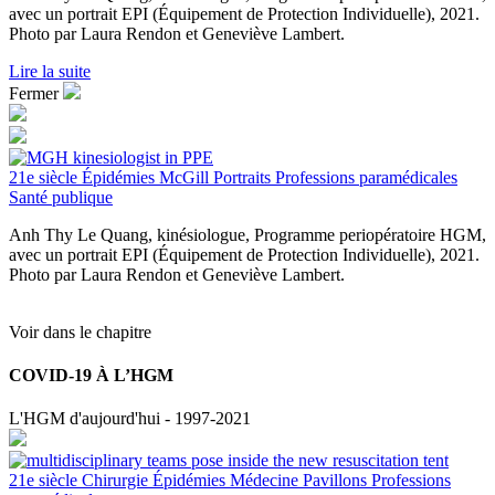
avec un portrait EPI (Équipement de Protection Individuelle), 2021.
Photo par Laura Rendon et Geneviève Lambert.
Lire la suite
Fermer
21e siècle
Épidémies
McGill
Portraits
Professions paramédicales
Santé publique
Anh Thy Le Quang, kinésiologue, Programme periopératoire HGM,
avec un portrait EPI (Équipement de Protection Individuelle), 2021.
Photo par Laura Rendon et Geneviève Lambert.
Voir dans le chapitre
COVID-19 À L’HGM
L'HGM d'aujourd'hui - 1997-2021
21e siècle
Chirurgie
Épidémies
Médecine
Pavillons
Professions